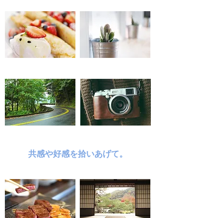
共感や好感を拾いあげて。