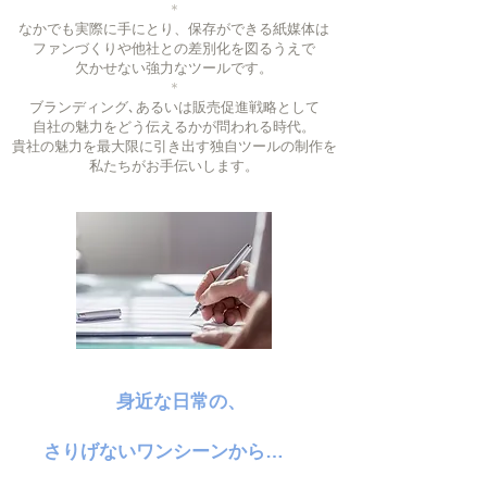
＊
なかでも実際に手にとり、保存ができる紙媒体は
ファンづくりや他社との差別化を図るうえで
欠かせない強力なツールです。
＊
ブランディング､あるいは販売促進戦略として
自社の魅力をどう伝えるかが問われる時代。
貴社の魅力を最大限に引き出す独自ツールの制作を
私たちがお手伝いします。
身近な日常の、
さりげないワンシーンから…