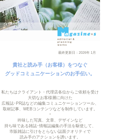
最終更新日：2026年 1月
貴社と読み手（お客様）をつなぐ
グッドコミュニケーションのお手伝い。
私たちはクライアント・代理店各位からご依頼を受け
大切なお客様層に向けた
広報誌･PR誌などの編集コミュニケーションツール、
取材記事、WEBコンテンツなどを制作しています。
＊
吟味した写真、文章、デザインなど
持ち味である雑誌･情報誌編集の手法を駆使して、
市販雑誌に引けをとらない誌面クオリティで
読み手のアクションを誘います。